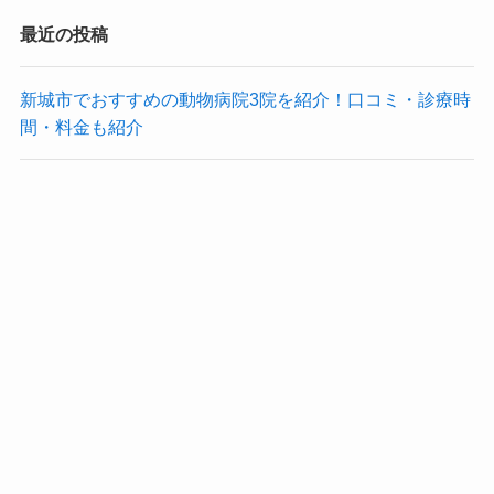
最近の投稿
新城市でおすすめの動物病院3院を紹介！口コミ・診療時
間・料金も紹介
豊川市の動物病院おすすめ18院を紹介！｜夜間対応・口
コミ・料金も紹介
最近のコメント
表示できるコメントはありません。
アーカイブ
2025年11月